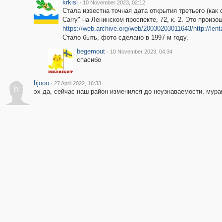
krkisl
·
10 November 2023, 02:12
Стала известна точная дата открытия третьего (как
Carry" на Ленинском проспекте, 72, к. 2. Это произо
https://web.archive.org/web/20030203011643/http://le
Стало быть, фото сделано в 1997-м году.
begemout
·
10 November 2023, 04:34
спасибо
hjooo
·
27 April 2022, 16:33
h
эх да, сейчас наш район изменился до неузнаваемости, мур