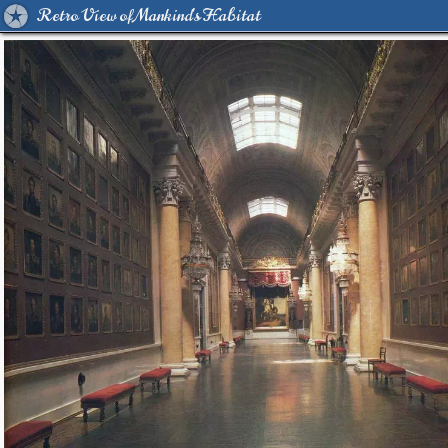
Retro View of Mankind's Habitat