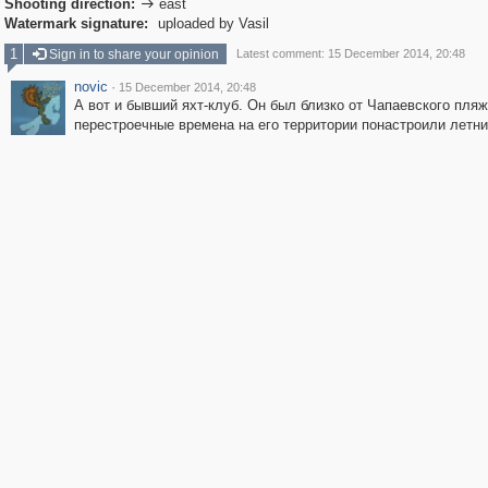
Shooting direction:
east

Watermark signature:
uploaded by Vasil
1
Sign in to share your opinion
Latest comment: 15 December 2014, 20:48
novic
·
15 December 2014, 20:48
А вот и бывший яхт-клуб. Он был близко от Чапаевского пляж
перестроечные времена на его территории понастроили летн