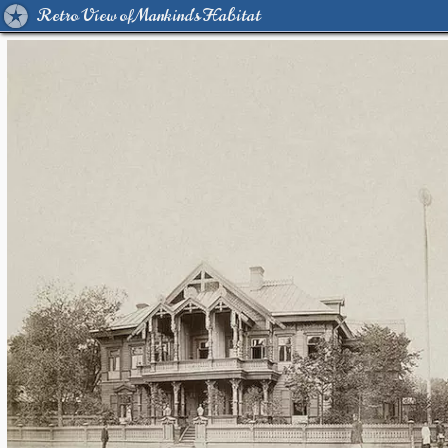
Retro View of Mankind's Habitat