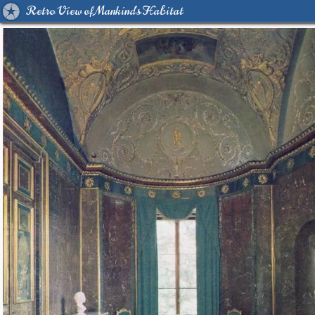
Retro View of Mankind's Habitat