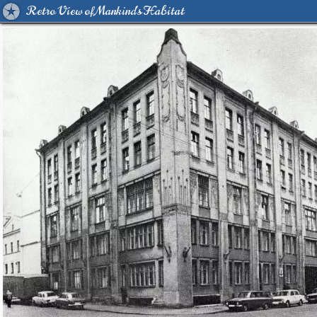
Retro View of Mankind's Habitat