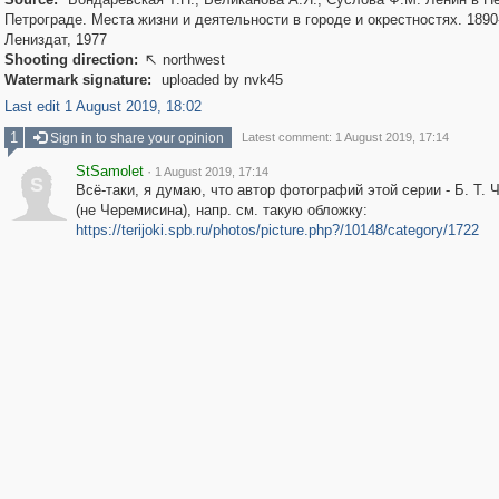
Петрограде. Места жизни и деятельности в городе и окрестностях. 1890
Лениздат, 1977
Shooting direction:
northwest

Watermark signature:
uploaded by nvk45
Last edit 1 August 2019, 18:02
1
Sign in to share your opinion
Latest comment: 1 August 2019, 17:14
StSamolet
·
1 August 2019, 17:14
S
Всё-таки, я думаю, что автор фотографий этой серии - Б. Т.
(не Черемисина), напр. см. такую обложку:
https://terijoki.spb.ru/photos/picture.php?/10148/category/1722