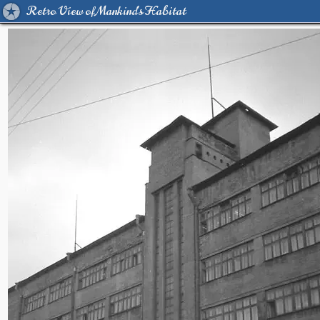
Retro View of Mankind's Habitat