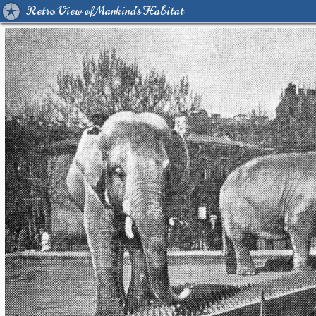
Retro View of Mankind's Habitat