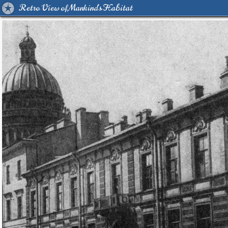
Retro View of Mankind's Habitat