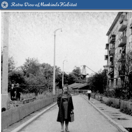
Retro View of Mankind's Habitat