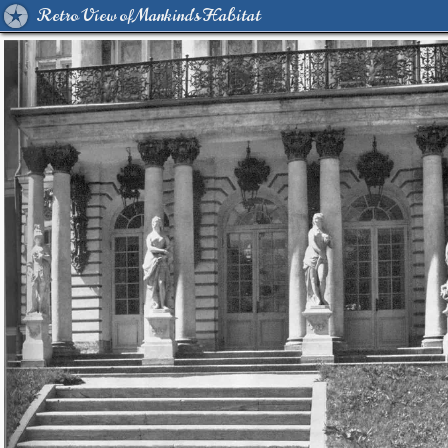
Retro View of Mankind's Habitat