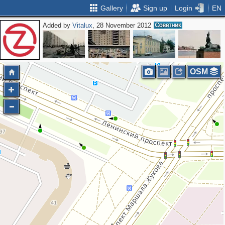
Gallery
Sign up
Login
EN
Added by
Vitalux
, 28 November 2012
OSM