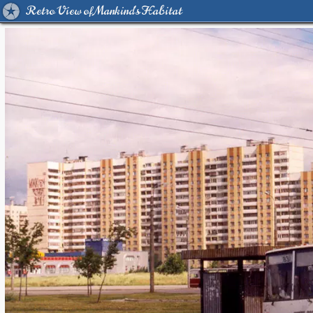
Retro View of Mankind's Habitat