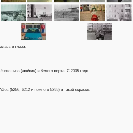
алась в глаза.
ного низа («юбки») и белого верха. С 2005 года
ов (5256, 6212 и немного 5293) в такой окраске.