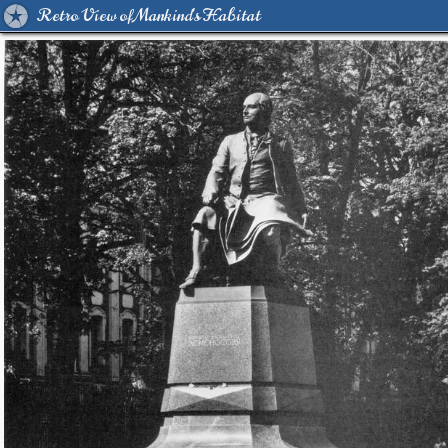
Retro View of Mankind's Habitat