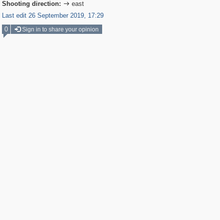
Shooting direction:
east

Last edit 26 September 2019, 17:29
0
Sign in to share your opinion