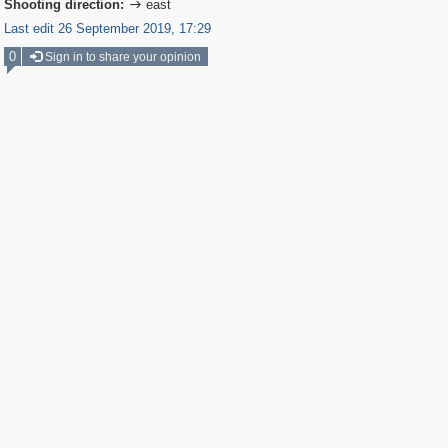
Shooting direction:
east

Last edit 26 September 2019, 17:29
0
Sign in to share your opinion