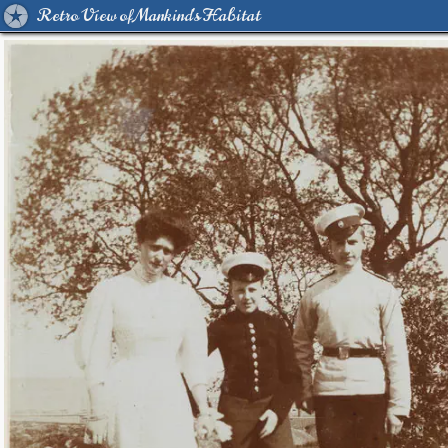
Retro View of Mankind's Habitat