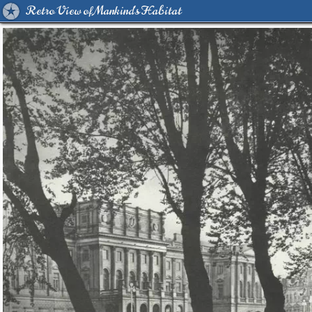
Retro View of Mankind's Habitat