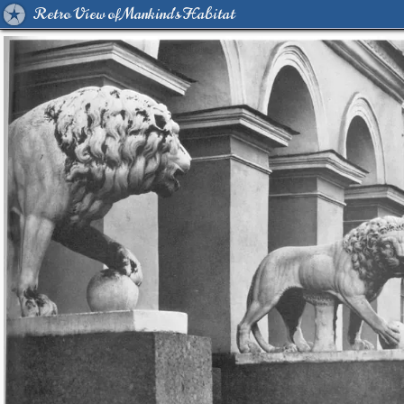
Retro View of Mankind's Habitat