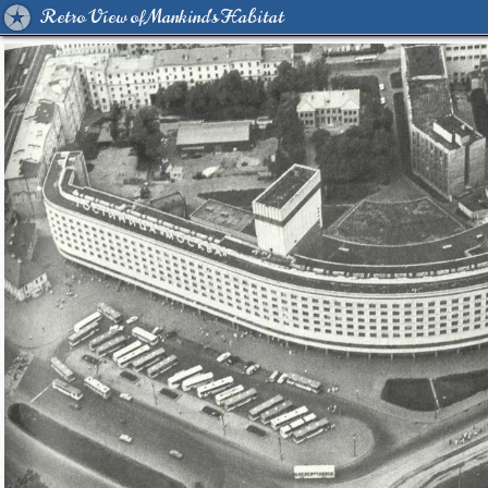
Retro View of Mankind's Habitat