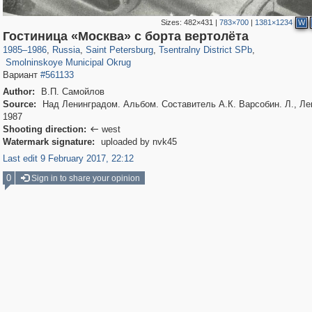
Sizes:
482×431
|
783×700
|
1381×1234
W
197,148
1,406,450
5,709
29,243
50,238
1,833
Гостиница «Москва» с борта вертолёта
7,064
152
1985
–
1986
,
Russia
,
Saint Petersburg
,
Tsentralny District SPb
,
Smolninskoye Municipal Okrug
Вариант
#561133
Author:
В.П. Самойлов
Source:
Над Ленинградом. Альбом. Составитель А.К. Варсобин. Л., Ле
1987
Shooting direction:
west

Watermark signature:
uploaded by nvk45
Last edit 9 February 2017, 22:12
0
Sign in to share your opinion