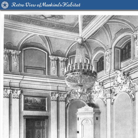
Retro View of Mankind's Habitat