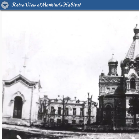
Retro View of Mankind's Habitat