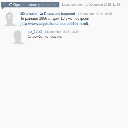
2
Sign in to share your opinion
Latest comment: 1 December 2015, 11:39
StSamolet
·
·
Discussed fragment
1 December 2015, 10:55
S
Не раньше 1956 г.: дом 13 уже построен
(
http://www.citywalls.ru/house26167.html
).
sp_17o3
·
1 December 2015, 11:39
Спасибо, исправил.