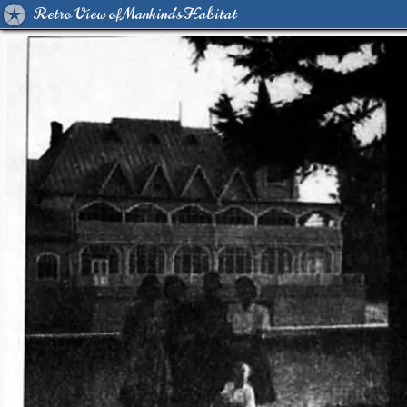
Retro View of Mankind's Habitat