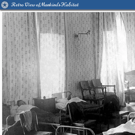
Retro View of Mankind's Habitat