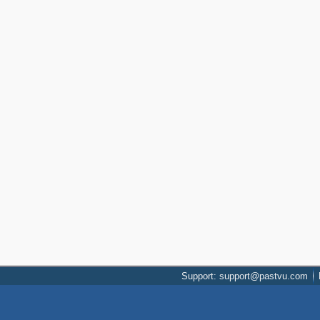
Support: support@pastvu.com