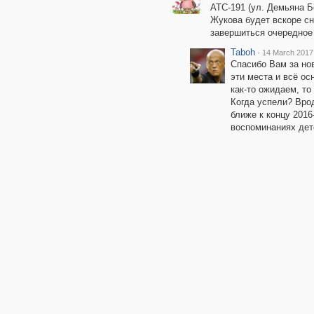
АТС-191 (ул. Демьяна Б
Жукова будет вскоре сн
завершиться очередное 
Taboh
·
14 March 2017
Спасибо Вам за нов
эти места и всё ос
как-то ожидаем, т
Когда успели? Врод
ближе к концу 2016
воспоминаниях детс