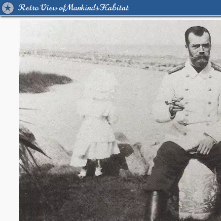
Retro View of Mankind's Habitat