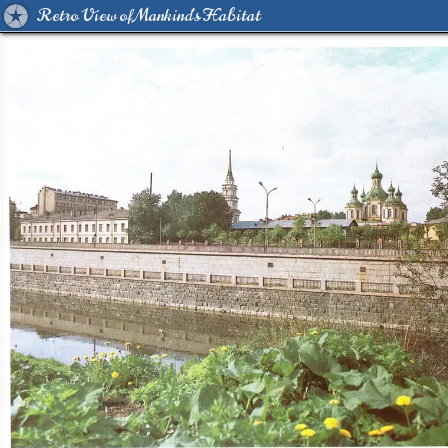
Retro View of Mankind's Habitat