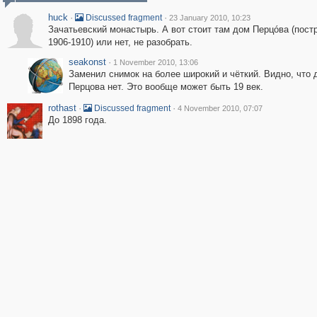
huck
·
·
Discussed fragment
23 January 2010, 10:23
Зачатьевский монастырь. А вот стоит там дом Перцóва (пост
1906-1910) или нет, не разобрать.
seakonst
·
1 November 2010, 13:06
Заменил снимок на более широкий и чёткий. Видно, что 
Перцова нет. Это вообще может быть 19 век.
rothast
·
·
Discussed fragment
4 November 2010, 07:07
До 1898 года.