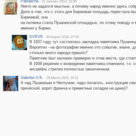
Patriarche
·
15 January 2013, 10:38
Никто не задался мыслью, а почему народ именно здесь соб
Дело в том, что с этого дня Биржевая площадь перестала бы
Биржевой, она
на полвека стала Пушкинской площадью, по этому поводу и 
именно у Биржи.
KVKVK
·
30 August 2016, 07:45
В 1937 году тут состоялась закладка памятника Пушкину
Вероятно - на фотографии именно это событие, иначе, д
столько много народа пришло?
Памятник был заложен примерно в этом месте, где стоит
В 1939 решение о возведении памятника отменили, т.к. 
ансамбль стрелки полностью законченным.
Valentin.V.K.
·
28 March 2016, 19:11
А над Пушкиным и Нептуном, надо полагать, конструкция све
причёской, ворот френча и приметные складки на щеке)?