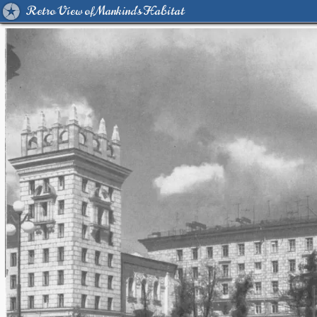
Retro View of Mankind's Habitat