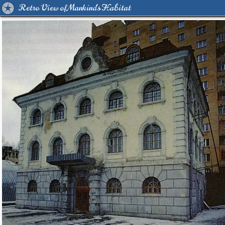
Retro View of Mankind's Habitat