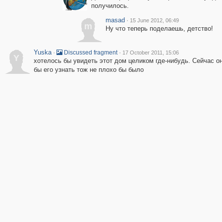
получилось.
masad
·
15 June 2012, 06:49
m
Ну что теперь поделаешь, детство!
Yuska
·
·
Discussed fragment
17 October 2011, 15:06
Y
хотелось бы увидеть этот дом целиком где-нибудь. Сейчас он
бы его узнать тож не плохо бы было