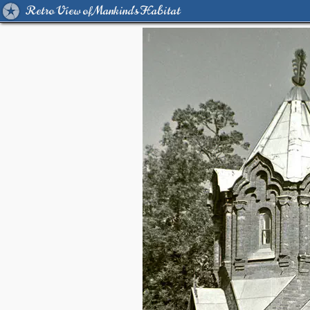
Retro View of Mankind's Habitat