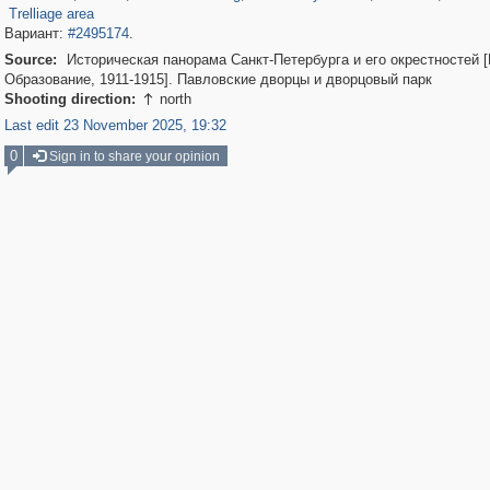
Trelliage area
Вариант:
#2495174
.
Source:
Историческая панорама Санкт-Петербурга и его окрестностей 
Образование, 1911-1915]. Павловские дворцы и дворцовый парк
Shooting direction:
north

Last edit 23 November 2025, 19:32
0
Sign in to share your opinion