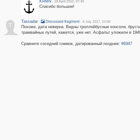
KRMN
·
28 April 2010, 07:40
Спасибо большое!
Tassadar
·
·
Discussed fragment
8 July 2017, 10:08
T
Похоже, дата неверна. Видны троллейбусные консоли, брусч
трамвайных путей, кажется, уже нет. Асфальт уложили в 194
Сравните соседний снимок, датированный позднее:
#6947