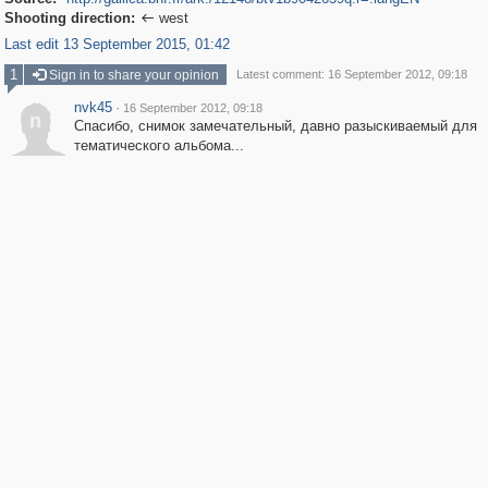
Shooting direction:
west

Last edit 13 September 2015, 01:42
1
Sign in to share your opinion
Latest comment: 16 September 2012, 09:18
nvk45
·
16 September 2012, 09:18
n
Спасибо, снимок замечательный, давно разыскиваемый для
тематического альбома...