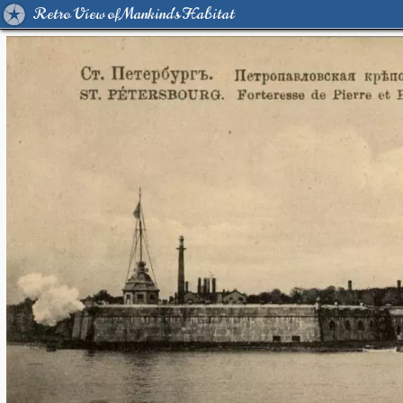
Retro View of Mankind's Habitat