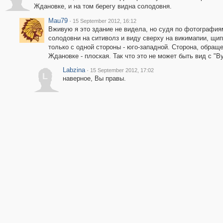
Ждановке, и на том берегу видна солодовня.
Mau79
·
15 September 2012, 16:12
Вживую я это здание не видела, но судя по фотография
солодовни на ситиволз и виду сверху на викимапии, щип
только с одной стороны - юго-западной. Сторона, обраще
Ждановке - плоская. Так что это не может быть вид с "В
Labzina
·
15 September 2012, 17:02
L
наверное, Вы правы.