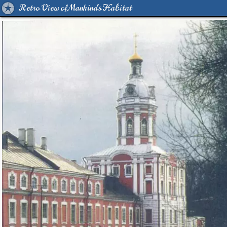
Retro View of Mankind's Habitat