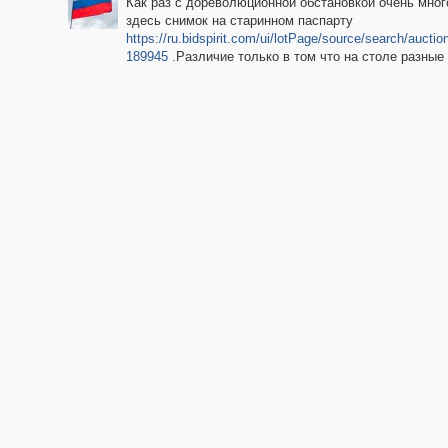
Как раз с дореволюционной обстановкой очень мног
здесь снимок на старинном паспарту
https://ru.bidspirit.com/ui/lotPage/source/search/auctio
189945
.Различие только в том что на столе разные