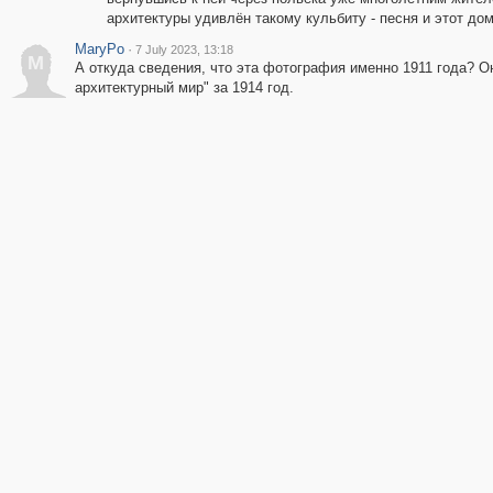
архитектуры удивлён такому кульбиту - песня и этот д
MaryPo
·
7 July 2023, 13:18
M
А откуда сведения, что эта фотография именно 1911 года? 
архитектурный мир" за 1914 год.