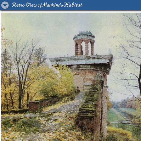
Retro View of Mankind's Habitat