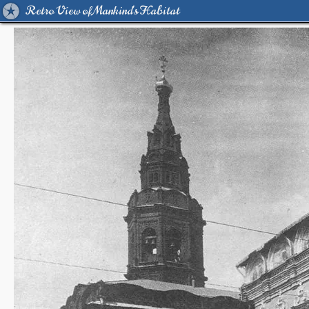
Retro View of Mankind's Habitat