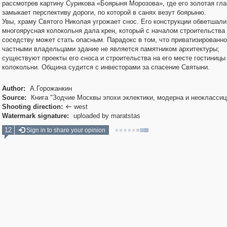
рассмотрев картину Сурикова «Боярыня Морозова», где его золотая гла
замыкает перспективу дороги, по которой в санях везут боярыню.
Увы, храму Святого Николая угрожает снос. Его конструкции обветшали
многоярусная колокольня дала крен, который с началом строительства
соседству может стать опасным. Парадокс в том, что приватизированн
частными владельцами здание не является памятником архитектуры;
существуют проекты его сноса и строительства на его месте гостиницы
колокольни. Община судится с инвесторами за спасение Святыни.
Author:
А.Горожанкин
Source:
Книга "Зодчие Москвы эпохи эклектики, модерна и неоклассиц
Shooting direction:
west

Watermark signature:
uploaded by maratstas
12
Sign in to share your opinion