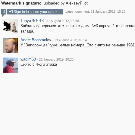
Watermark signature:
uploaded by AlekseyPilot
3
Sign in to share your opinion
Latest comment: 21 January 2019, 10:26
Tanya751018
·
11 August 2012, 13:58
Звёздочку переместите: снято с дома №3 корпус 1 в направл
запада.
AndreiBogomolov
·
13 August 2012, 10:14
У "Запорожцев" уже белые номера. Это снято не раньше 1981
wadim63
·
21 January 2019, 10:26
Снято с 4-ого этажа