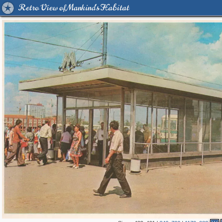
Retro View of Mankind's Habitat