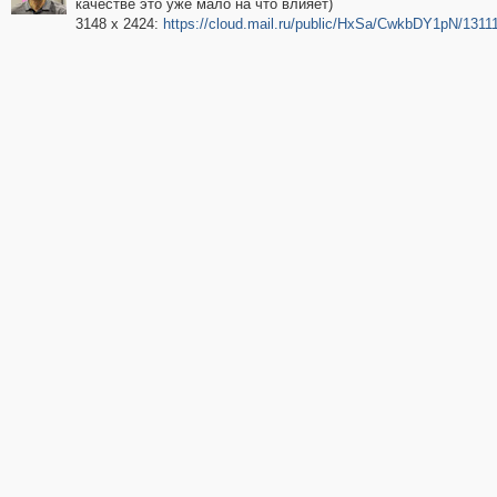
качестве это уже мало на что влияет)
3148 x 2424:
https://cloud.mail.ru/public/HxSa/CwkbDY1pN/13111