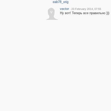
eab78_orig
vector
·
23 February 2014, 07:55
v
Ну вот! Теперь все правильно )))