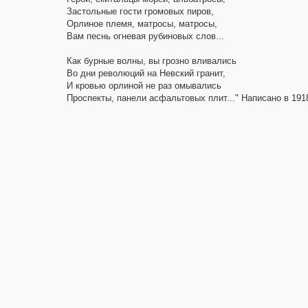
Застольные гости громовых пиров,
Орлиное племя, матросы, матросы,
Вам песнь огневая рубиновых слов...
Как бурные волны, вы грозно вливались
Во дни революций на Невский гранит,
И кровью орлиной не раз омывались
Проспекты, панели асфальтовых плит..." Написано в 191