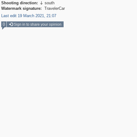
Shooting direction:
south

Watermark signature:
TravelerCar
Last edit 19 March 2021, 21:07
0
Sign in to share your opinion